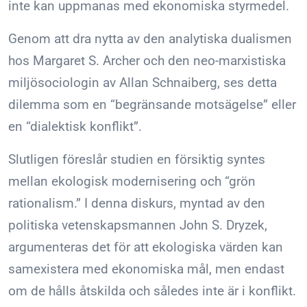
inte kan uppmanas med ekonomiska styrmedel.
Genom att dra nytta av den analytiska dualismen
hos Margaret S. Archer och den neo-marxistiska
miljösociologin av Allan Schnaiberg, ses detta
dilemma som en “begränsande motsägelse” eller
en “dialektisk konflikt”.
Slutligen föreslår studien en försiktig syntes
mellan ekologisk modernisering och “grön
rationalism.” I denna diskurs, myntad av den
politiska vetenskapsmannen John S. Dryzek,
argumenteras det för att ekologiska värden kan
samexistera med ekonomiska mål, men endast
om de hålls åtskilda och således inte är i konflikt.