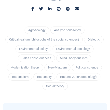
Share this:
Agroecology
Analytic philosophy
Critical realism (philosophy of the social sciences)
Dialectic
Environmental policy
Environmental sociology
False consciousness
Mind–body dualism
Modernization theory
Neo-Marxism
Political science
Rationalism
Rationality
Rationalization (sociology)
Social theory