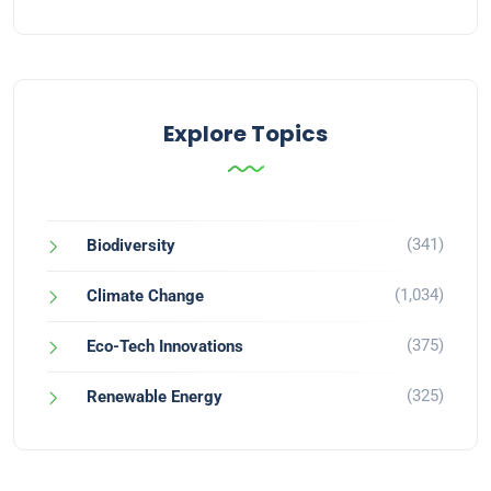
Explore Topics
(341)
Biodiversity
(1,034)
Climate Change
(375)
Eco-Tech Innovations
(325)
Renewable Energy