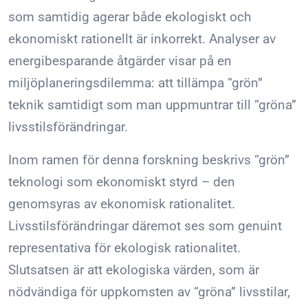
som samtidig agerar både ekologiskt och
ekonomiskt rationellt är inkorrekt. Analyser av
energibesparande åtgärder visar på en
miljöplaneringsdilemma: att tillämpa “grön”
teknik samtidigt som man uppmuntrar till “gröna”
livsstilsförändringar.
Inom ramen för denna forskning beskrivs “grön”
teknologi som ekonomiskt styrd – den
genomsyras av ekonomisk rationalitet.
Livsstilsförändringar däremot ses som genuint
representativa för ekologisk rationalitet.
Slutsatsen är att ekologiska värden, som är
nödvändiga för uppkomsten av “gröna” livsstilar,