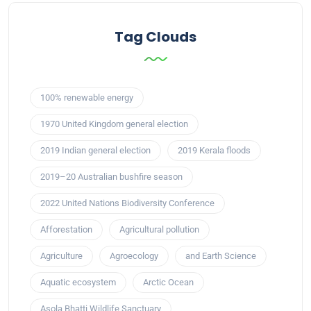
Tag Clouds
100% renewable energy
1970 United Kingdom general election
2019 Indian general election
2019 Kerala floods
2019–20 Australian bushfire season
2022 United Nations Biodiversity Conference
Afforestation
Agricultural pollution
Agriculture
Agroecology
and Earth Science
Aquatic ecosystem
Arctic Ocean
Asola Bhatti Wildlife Sanctuary